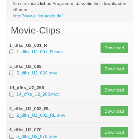
Sie ein zusätzliches Programm, dass Sie hier downloaden
können:
http://www.ultimatezip.de/
Movie-Clips
1_dfks_U2_001_R
Download
1_dfks_U2_001_R.mov
5_dfks_U2_069
Download
5_dfks_U2_069.mov
14_dfks_U2_268
Download
14_dfks_U2_268.mov
2_dfks_U2_002_RL
Download
2_dfks_U2_002_RL.mov
6_dfks_U2_070
Download
6_dfks_U2_070.mov