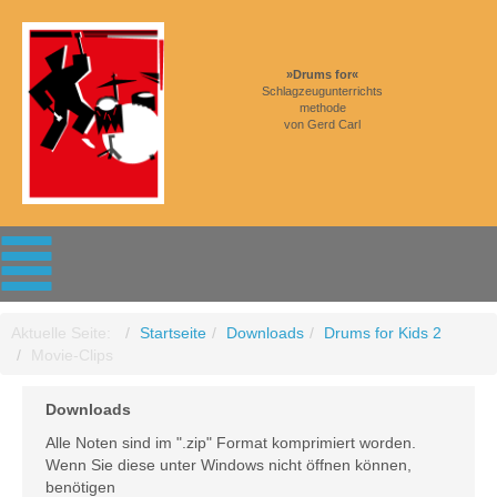
»Drums for«
Schlagzeugunterrichts
methode
von Gerd Carl
Aktuelle Seite:
Startseite
Downloads
Drums for Kids 2
Movie-Clips
Downloads
Alle Noten sind im ".zip" Format komprimiert worden.
Wenn Sie diese unter Windows nicht öffnen können,
benötigen