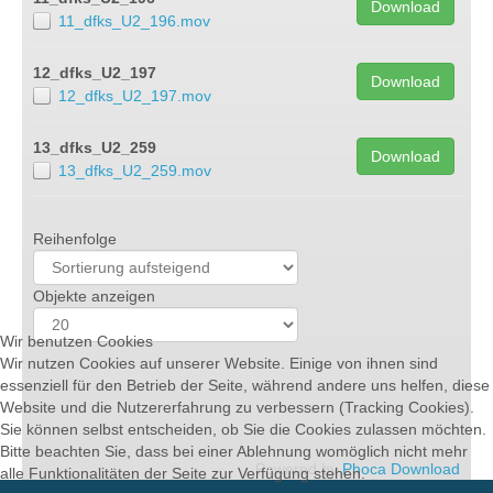
Download
11_dfks_U2_196.mov
12_dfks_U2_197
Download
12_dfks_U2_197.mov
13_dfks_U2_259
Download
13_dfks_U2_259.mov
Reihenfolge
Objekte anzeigen
Wir benutzen Cookies
Wir nutzen Cookies auf unserer Website. Einige von ihnen sind
essenziell für den Betrieb der Seite, während andere uns helfen, diese
Website und die Nutzererfahrung zu verbessern (Tracking Cookies).
Sie können selbst entscheiden, ob Sie die Cookies zulassen möchten.
Bitte beachten Sie, dass bei einer Ablehnung womöglich nicht mehr
Powered by
Phoca Download
alle Funktionalitäten der Seite zur Verfügung stehen.