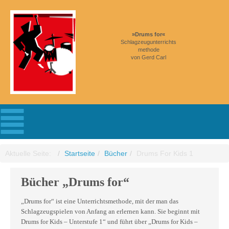
»Drums for«
Schlagzeugunterrichts
methode
von Gerd Carl
Aktuelle Seite:
Startseite
Bücher
Drums For Kids 1
Bücher „Drums for“
„Drums for“ ist eine Unterrichtsmethode, mit der man das
Schlagzeugspielen von Anfang an erlernen kann. Sie beginnt mit
Drums for Kids – Unterstufe 1“ und führt über „Drums for Kids –