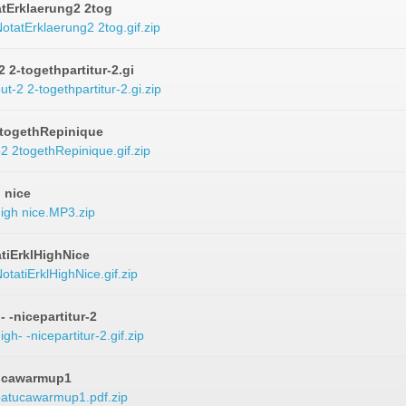
tErklaerung2 2tog
otatErklaerung2 2tog.gif.zip
2 2-togethpartitur-2.gi
ut-2 2-togethpartitur-2.gi.zip
togethRepinique
2 2togethRepinique.gif.zip
 nice
igh nice.MP3.zip
tiErklHighNice
otatiErklHighNice.gif.zip
- -nicepartitur-2
igh- -nicepartitur-2.gif.zip
ucawarmup1
atucawarmup1.pdf.zip