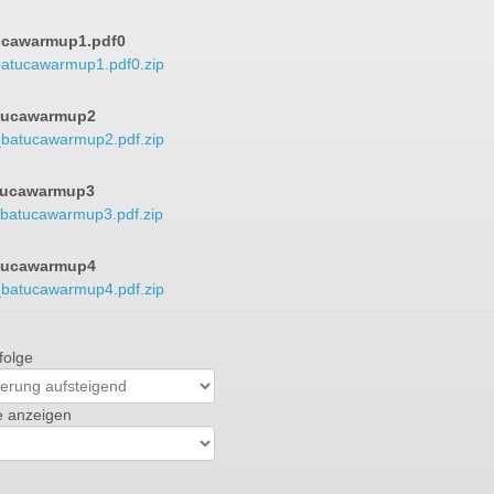
ucawarmup1.pdf0
atucawarmup1.pdf0.zip
tucawarmup2
batucawarmup2.pdf.zip
tucawarmup3
batucawarmup3.pdf.zip
tucawarmup4
batucawarmup4.pdf.zip
folge
e anzeigen