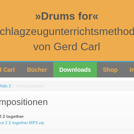
»Drums for«
chlagzeugunterrichtsmetho
von Gerd Carl
 Carl
Bücher
Downloads
Shop
I
Kids 2
Kompositionen
mpositionen
2 2 together
ut 2 2 together.MP3.zip